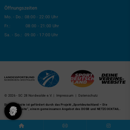
Öffnungszeiten
Mo. - Do.: 08:00 - 22:00 Uhr
Fr.: 08:00 - 21:00 Uhr
Sa. - So.: 09:00 - 17:00 Uhr
© 2026 - SC 28 Nordwalde e.V. |
Impressum
|
Datenschutz
Diese Website ist gefördert durch das Projekt
„Sportdeutschland – Die
Vereinswebsite”
, einem gemeinsamen Angebot des DOSB und NETZCOCKTAIL.