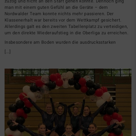
zuzog und nicht an den Start gehen konnte. Dennoch ging
man mit einem guten Gefühl an die Geräte – dem
Nordwalder Team konnte nichts mehr passieren. Der
Klassenerhalt war bereits vor dem Wettkampf gesichert.
Allerdings galt es den zweiten Tabellenplatz zu verteidigen,
um den direkte Wiederaufstieg in die Oberliga zu erreichen.
Insbesondere am Boden wurden die ausdrucksstarken
[...]