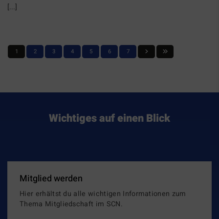
[...]
1
2
3
4
5
6
7
Wichtiges auf einen Blick
Mitglied werden
Hier erhältst du alle wichtigen Informationen zum
Thema Mitgliedschaft im SCN.