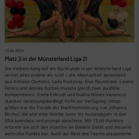
13.06.2026
Platz 3 in der Münsterland Liga 2!
Die Vorbereitung auf die Rückrunde in der Münsterland Liga
verlief alles andere als rund – die Mannschaft bestehend
aus Antonia Clemens, Lada Pustovoy, Elsa Rausmann, Leonie
Peters und Annika Korban musste gleich zwei Ausfälle
kompensieren. Greta Enkrodt und Noélia Nunes Venancio
standen verletzungsbedingt nicht zur Verfügung. Umso
größer war die Freude der Nachnominierung von Johanna
Michel, die erst eine Woche zuvor ihr Auslandsjahr in den
USA beendete und prompt ablieferte: Mit 13,65 Punkten
erturnte sie sich den Vizetitel an diesem Gerät und steuerte
wertvolle Punkte bei. Auch der Rest des Teams präsentierte