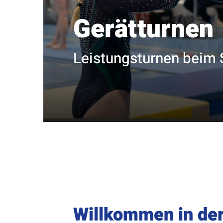
Gerätturnen
Leistungsturnen beim
Willkommen in der
Quicklinks