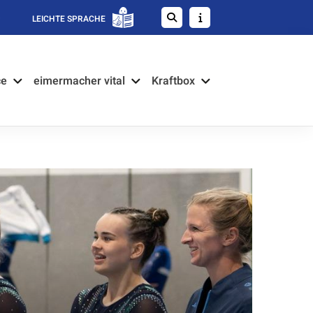
LEICHTE SPRACHE
ce
eimermacher vital
Kraftbox