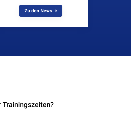
Zu den News
 Trainingszeiten?