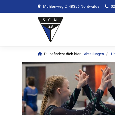
Mühlenweg 2, 48356 Nordwalde
02
Du befindest dich hier:
Abteilungen
Un