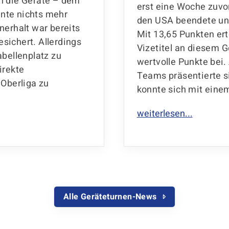
n die Geräte – dem
erst eine Woche zuvor
nte nichts mehr
den USA beendete und
nerhalt war bereits
Mit 13,65 Punkten ert
sichert. Allerdings
Vizetitel an diesem G
abellenplatz zu
wertvolle Punkte bei.
irekte
Teams präsentierte s
 Oberliga zu
konnte sich mit einem
Alle Geräteturnen-News