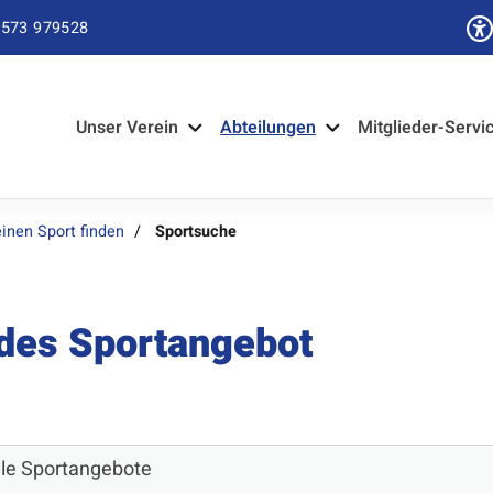
573 979528
Unser Verein
Abteilungen
Mitglieder-Servi
inen Sport finden
Sportsuche
ndes Sportangebot