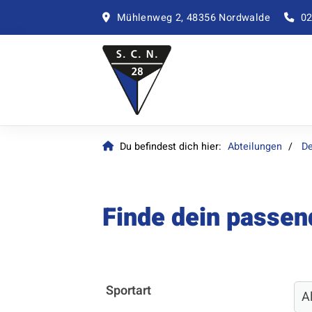
Mühlenweg 2, 48356 Nordwalde
02
Du befindest dich hier:
Abteilungen
De
Finde dein passe
Sportart