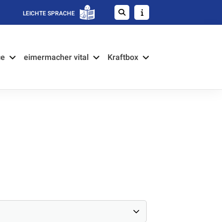
LEICHTE SPRACHE
ce
eimermacher vital
Kraftbox