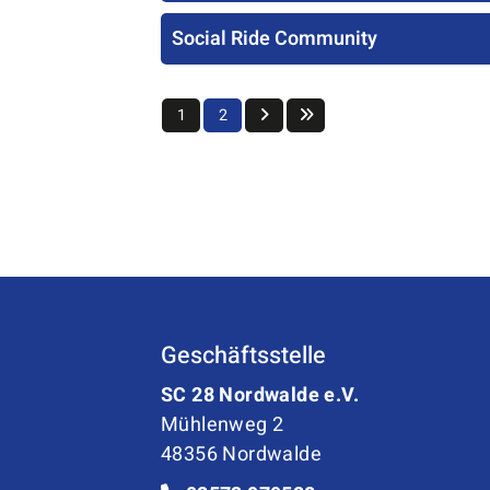
Social Ride Community
1
2
Geschäftsstelle
SC 28 Nordwalde e.V.
Mühlenweg 2
48356 Nordwalde