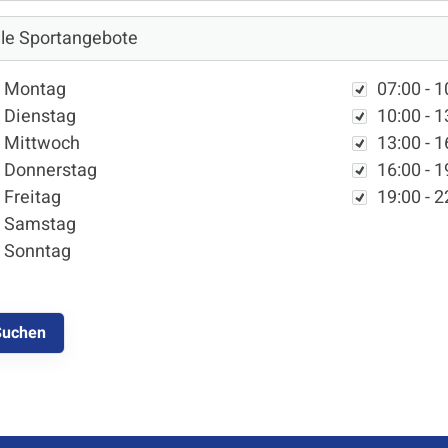
chentag
Zeit
Montag
07:00 - 1
Dienstag
10:00 - 1
Mittwoch
13:00 - 1
Donnerstag
16:00 - 1
Freitag
19:00 - 2
Samstag
Mitglieder-Service
Ge
Sonntag
Alles zur Mitgliedschaft
SC
Downloads
Mü
Termine
48
Fragen & Antworten