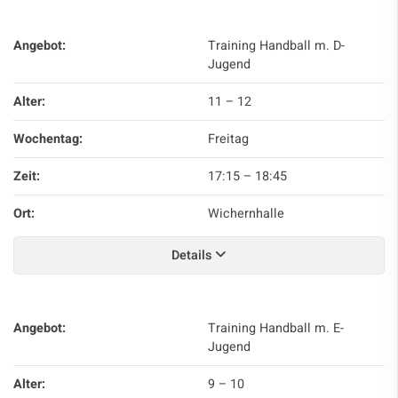
Angebot:
Training Handball m. D-
Jugend
Alter:
11 – 12
Wochentag:
Freitag
Zeit:
17:15
–
18:45
Ort:
Wichernhalle
Details
Angebot:
Training Handball m. E-
Jugend
Alter:
9 – 10