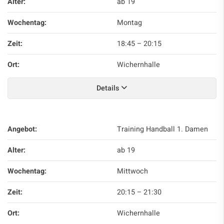
Alter:
ab 19
Wochentag:
Montag
Zeit:
18:45
–
20:15
Ort:
Wichernhalle
Details
Angebot:
Training Handball 1. Damen
Alter:
ab 19
Wochentag:
Mittwoch
Zeit:
20:15
–
21:30
Ort:
Wichernhalle