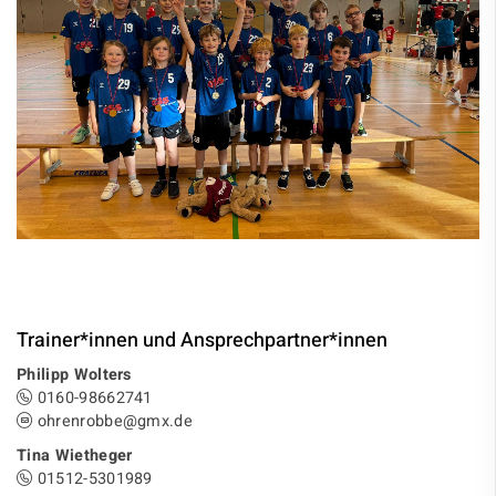
Trainer*innen und Ansprechpartner*innen
Philipp Wolters
0160-98662741
ohrenrobbe@gmx.de
Tina Wietheger
01512-5301989