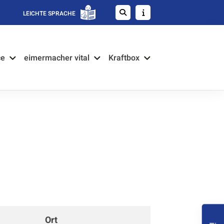
LEICHTE SPRACHE
ce
eimermacher vital
Kraftbox
schäftsstelle
Ort