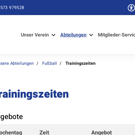
573 979528
Unser Verein
Abteilungen
Mitglieder-Servi
sere Abteilungen
Fußball
Trainingszeiten
rainingszeiten
gebote
Mitglieder-Service
Ge
ochentag
Zeit
Angebot