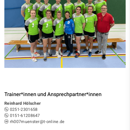
Trainer*innen und Ansprechpartner*innen
Reinhard Hölscher
0251-2301658
0151-61208647
rh007muenster@t-online.de