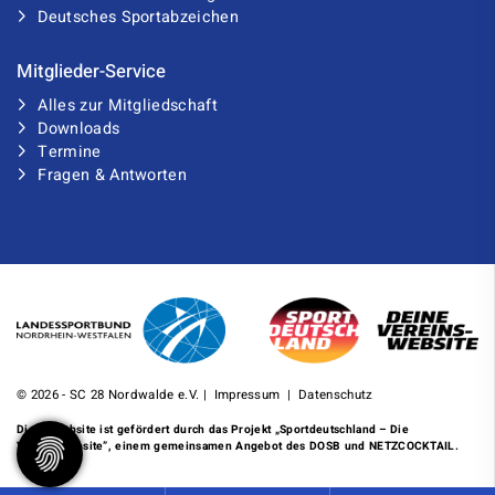
Deutsches Sportabzeichen
Mitglieder-Service
Alles zur Mitgliedschaft
Downloads
Termine
Fragen & Antworten
© 2026 - SC 28 Nordwalde e.V. |
Impressum
|
Datenschutz
Diese Website ist gefördert durch das Projekt
„Sportdeutschland – Die
Vereinswebsite”
, einem gemeinsamen Angebot des DOSB und NETZCOCKTAIL.