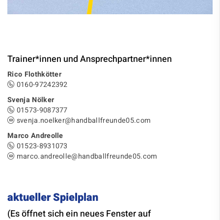
Trainer*innen und Ansprechpartner*innen
Rico Flothkötter
0160-97242392
Svenja Nölker
01573-9087377‬
svenja.noelker@handballfreunde05.com
Marco Andreolle
01523-8931073‬
marco.andreolle@handballfreunde05.com
aktueller Spielplan
(Es öffnet sich ein neues Fenster auf