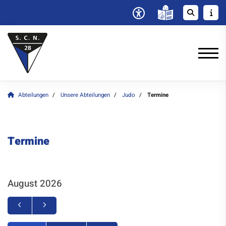
Abteilungen
Unsere Abteilungen
Judo
Termine
Termine
August 2026