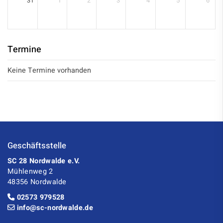
31
1
2
3
4
5
6
Termine
Keine Termine vorhanden
Geschäftsstelle
SC 28 Nordwalde e.V.
Mühlenweg 2
48356 Nordwalde
02573 979528
info@sc-nordwalde.de