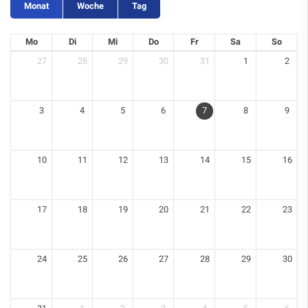
Monat
Woche
Tag
Mo
Di
Mi
Do
Fr
Sa
So
27
28
29
30
31
1
2
3
4
5
6
7
8
9
10
11
12
13
14
15
16
17
18
19
20
21
22
23
24
25
26
27
28
29
30