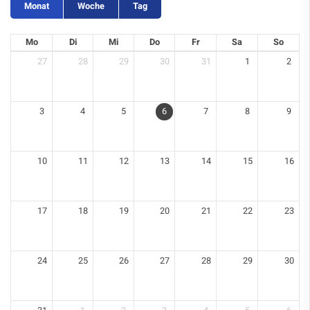
Monat
Woche
Tag
Mo
Di
Mi
Do
Fr
Sa
So
27
28
29
30
31
1
2
3
4
5
6
7
8
9
10
11
12
13
14
15
16
17
18
19
20
21
22
23
24
25
26
27
28
29
30