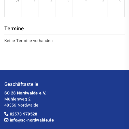
31
1
2
3
4
5
6
Termine
Keine Termine vorhanden
Geschäftsstelle
SC 28 Nordwalde e.V.
Mühlenweg 2
48356 Nordwalde
02573 979528
info@sc-nordwalde.de